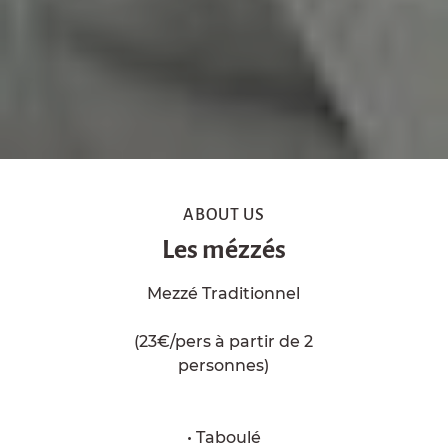
ABOUT US
Les mézzés
Mezzé Traditionnel
(23€/pers à partir de 2
personnes)
• Taboulé