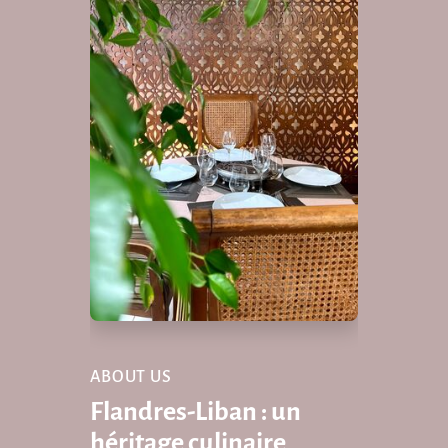
ABOUT US
Flandres-Liban : un
héritage culinaire