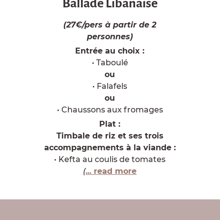
Ballade Libanaise
(27€/pers à partir de 2
personnes)
Entrée au choix :
• Taboulé
ou
• Falafels
ou
• Chaussons aux fromages
Plat :
Timbale de riz et ses trois
accompagnements à la viande :
• Kefta au coulis de tomates
(
... read more